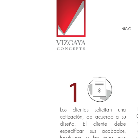
INICIO
Los clientes solicitan una
cotización, de acuerdo a su
diseño. El cliente debe
especificar sus acabados,
hardware y las telas que