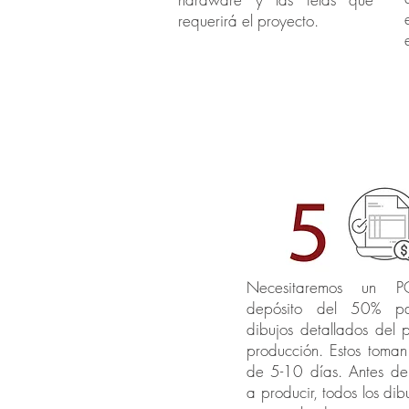
requerirá el proyecto.
Necesitaremos un
depósito del 50% p
dibujos detallados del 
producción. Estos toman
de 5-10 días. Antes d
a producir, todos los di